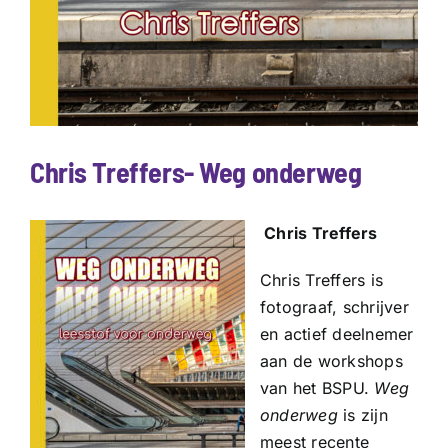
Chris Treffers- Weg onderweg
Chris Tre
ffers
Chris Treffers is
fotograaf, schrijver
en actief deelnemer
aan de workshops
van het BSPU.
Weg
onderweg
is zijn
meest recente