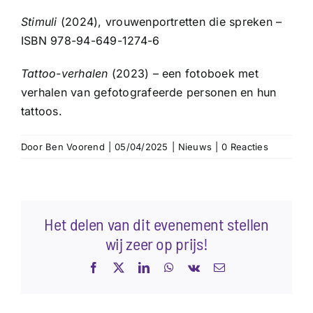
Stimuli
(2024), vrouwenportretten die spreken –
ISBN 978-94-649-1274-6
Tattoo-verhalen
(2023) – een fotoboek met
verhalen van gefotografeerde personen en hun
tattoos.
Door
Ben Voorend
|
05/04/2025
|
Nieuws
|
0 Reacties
Het delen van dit evenement stellen
wij zeer op prijs!
Facebook
X
LinkedIn
WhatsApp
Vk
E-
mail