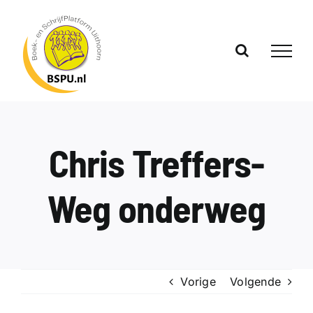
Ga
naar
inhoud
Chris Treffers-
Weg onderweg
Vorige
Volgende