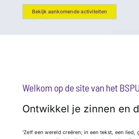
Bekijk aankomende activiteiten
Welkom op de site van het BSP
Ontwikkel je zinnen en 
‘Zelf een wereld creëren; in een tekst, een lied,