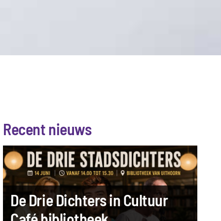
Recent nieuws
Podcast met Cindy Pieterse
Palingpoëzie
De Drie Dichters in Cultuur
Café bibliotheek