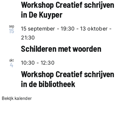
Workshop Creatief schrijven
in De Kuyper
sep
15 september - 19:30
-
13 oktober -
15
21:30
Schilderen met woorden
okt
10:30
-
12:30
4
Workshop Creatief schrijven
in de bibliotheek
Bekijk kalender