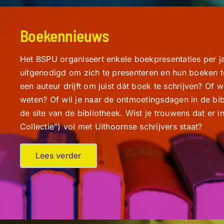
Boekennieuws
Het BSPU organiseert enkele boekpresentaties per ja
uitgenodigd om zich te presenteren en hun boeken te 
een auteur drijft om juist dát boek te schrijven? Of 
weten? Of wil je naar de ontmoetingsdagen in de bi
de site van de bibliotheek. Wist je trouwens dat er 
Collectie”) vol met Uithoornse schrijvers staat?
Lees verder