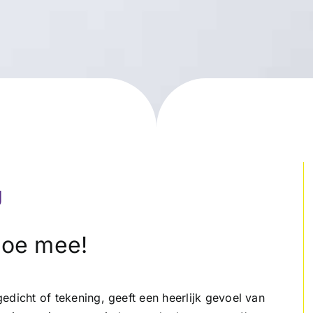
U
doe mee!
 gedicht of tekening, geeft een heerlijk gevoel van