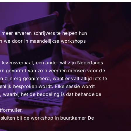
 meer ervaren schrijvers te helpen hun
oen we door in maandelijkse workshops
.
n levensverhaal, een ander wil zijn Nederlands
kern gevormd van zo’n veertien mensen voor de
zijn erg geanimeerd, want er valt altijd iets te
enlijk besproken wordt. Elke sessie wordt
, waarbij het de bedoeling is dat behandelde
formulier.
sluiten bij de workshop in buurtkamer De