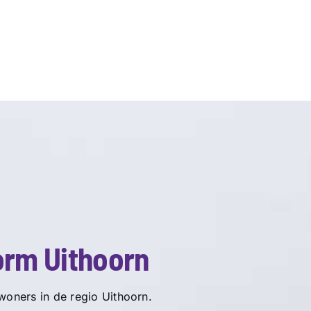
orm Uithoorn
woners in de regio Uithoorn.