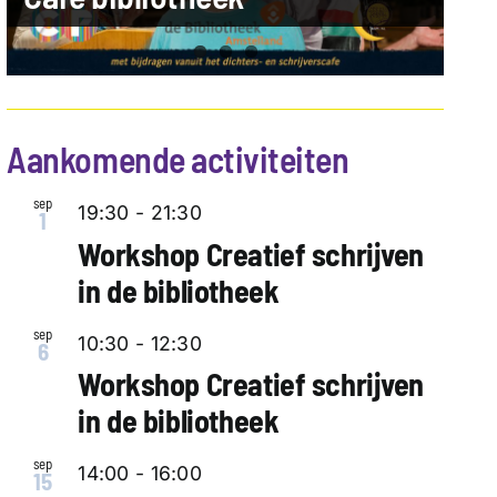
Aankomende activiteiten
sep
19:30
-
21:30
1
Workshop Creatief schrijven
in de bibliotheek
sep
10:30
-
12:30
6
Workshop Creatief schrijven
in de bibliotheek
sep
14:00
-
16:00
15