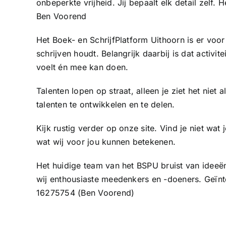
onbeperkte vrijheid. Jij bepaalt elk detail zelf.
Ben Voorend
Het Boek- en SchrijfPlatform Uithoorn is er voor
schrijven houdt. Belangrijk daarbij is dat activi
voelt én mee kan doen.
Talenten lopen op straat, alleen je ziet het niet
talenten te ontwikkelen en te delen.
Kijk rustig verder op onze site. Vind je niet wat
wat wij voor jou kunnen betekenen.
Het huidige team van het BSPU bruist van ideeë
wij enthousiaste meedenkers en -doeners. Geïnt
16275754 (Ben Voorend)