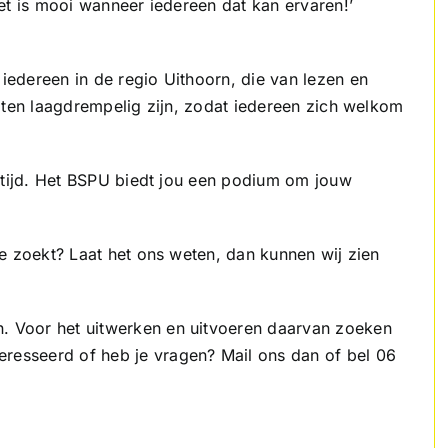
 Het is mooi wanneer iedereen dat kan ervaren!’
 iedereen in de regio Uithoorn, die van lezen en
teiten laagdrempelig zijn, zodat iedereen zich welkom
 altijd. Het BSPU biedt jou een podium om jouw
 je zoekt? Laat het ons weten, dan kunnen wij zien
n. Voor het uitwerken en uitvoeren daarvan zoeken
eresseerd of heb je vragen? Mail ons dan of bel 06