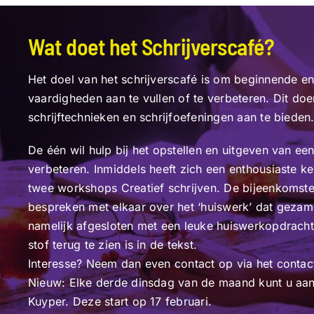
Wat doet het Schrijverscafé?
Het doel van het schrijverscafé is om beginnende en
vaardigheden aan te vullen of te verbeteren. Dit d
schrijftechnieken en schrijfoefeningen aan te bieden
De één wil hulp bij het opstellen en uitgeven van ee
verbeteren. Inmiddels heeft zich een enthousiaste 
twee workshops Creatief schrijven. De bijeenkomsten 
bespreken met elkaar over het ‘huiswerk’ dat gezam
namelijk afgesloten met een leuke huiswerkopdracht
stof terug te zien is in de tekst.
Interesse? Neem dan even contact op via het contact
Nieuw: Elke derde dinsdag van de maand kunt u aan
Kuyper. Deze start op 17 februari.