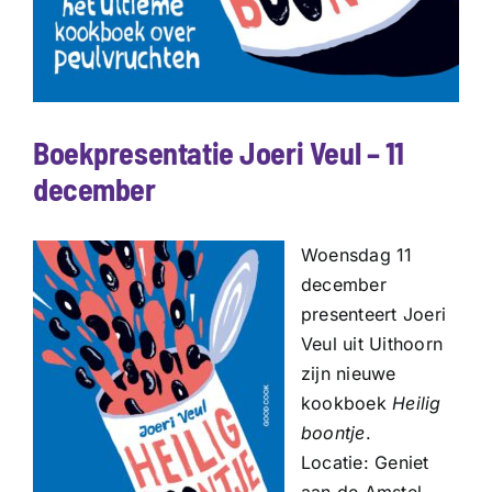
Boekpresentatie Joeri Veul – 11
december
Woensdag 11
december
presenteert Joeri
Veul uit Uithoorn
zijn nieuwe
kookboek
Heilig
boontje
.
Locatie: Geniet