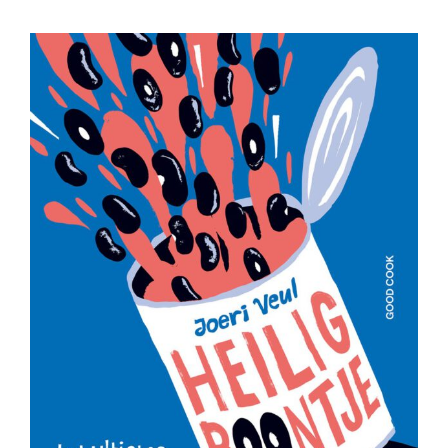
Bekijk
grotere
afbeelding