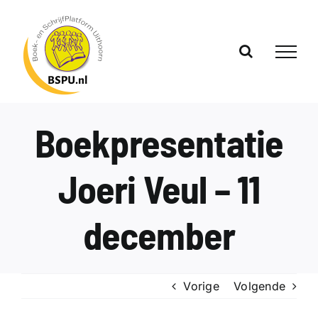
Ga
naar
inhoud
Boekpresentatie
Joeri Veul – 11
december
Vorige
Volgende