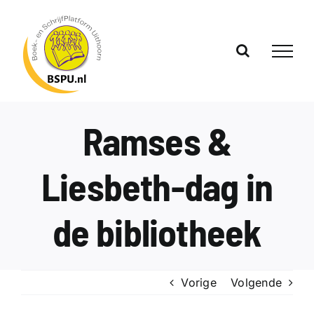
Ga
naar
inhoud
Ramses &
Liesbeth-dag in
de bibliotheek
Vorige
Volgende