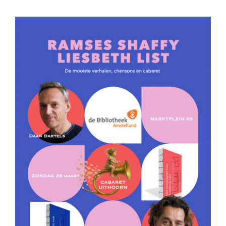
Bekijk
grotere
afbeelding