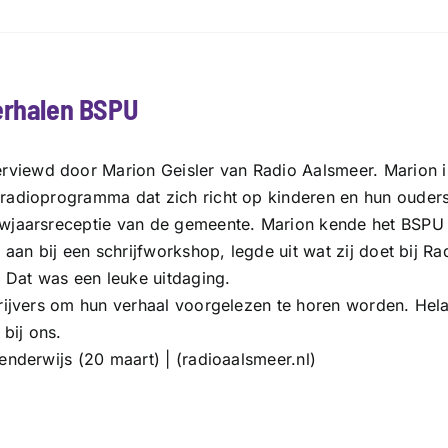
verhalen BSPU
iewd door Marion Geisler van Radio Aalsmeer. Marion is 
adioprogramma dat zich richt op kinderen en hun ouders: 
wjaarsreceptie van de gemeente. Marion kende het BSPU n
 aan bij een schrijfworkshop, legde uit wat zij doet bij R
. Dat was een leuke uitdaging.
rijvers om hun verhaal voorgelezen te horen worden. Hela
bij ons.
enderwijs (20 maart) | (radioaalsmeer.nl)