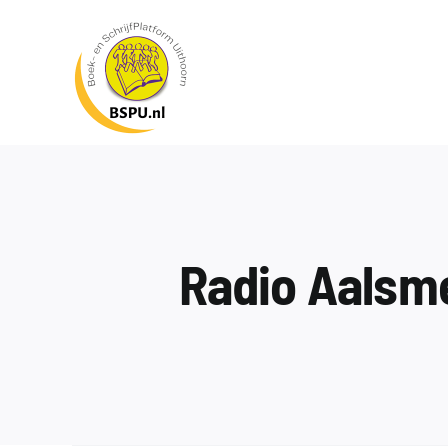
Ga
naar
inhoud
Radio Aalsme