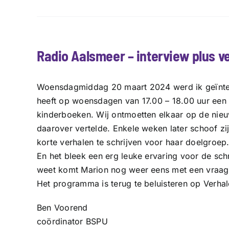
Radio Aalsmeer – interview plus 
Woensdagmiddag 20 maart 2024 werd ik geïnterv
heeft op woensdagen van 17.00 – 18.00 uur een r
kinderboeken. Wij ontmoetten elkaar op de nieu
daarover vertelde. Enkele weken later schoof zij
korte verhalen te schrijven voor haar doelgroep
En het bleek een erg leuke ervaring voor de sch
weet komt Marion nog weer eens met een vraag 
Het programma is terug te beluisteren op
Verhal
Ben Voorend
coördinator BSPU