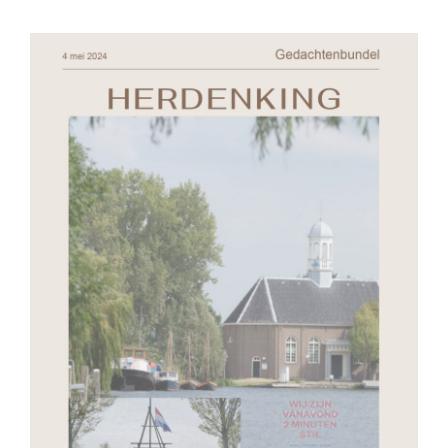
Bekijk
grotere
afbeelding