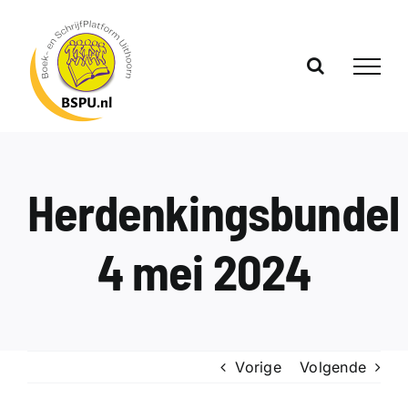
Ga
naar
inhoud
Herdenkingsbundel
4 mei 2024
Vorige
Volgende