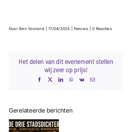
Door
Ben Voorend
|
17/04/2024
|
Nieuws
|
0 Reacties
Het delen van dit evenement stellen
wij zeer op prijs!
Facebook
X
LinkedIn
WhatsApp
Vk
E-
mail
Gerelateerde berichten
Podcast met