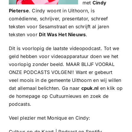
met
Cindy
Pieterse
. Cindy woont in Uithoorn, is
comédienne, schrijver, presentator, schreef
teksten voor Sesamstraat en schrijft al jaren
teksten voor
Dit Was Het Nieuws
.
Dit is voorlopig de laatste videopodcast. Tot we
geld hebben voor videoapparatuur doen we het
voorlopig zonder beeld. MAAR BLIJF VOORAL
ONZE PODCASTS VOLGEN!! Want er gebeurt
veel moois in de gemeente Uithoorn en wij willen
dat allemaal belichten. Ga naar
cpuk.nl
en klik op
de homepage op Cultuurnieuws en zoek de
podcasts.
Veel plezier met Monique en Cindy:
Cultuur op de Kaart | Podcast on Spotify