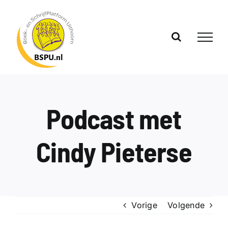
Ga
naar
inhoud
Podcast met
Cindy Pieterse
Vorige
Volgende