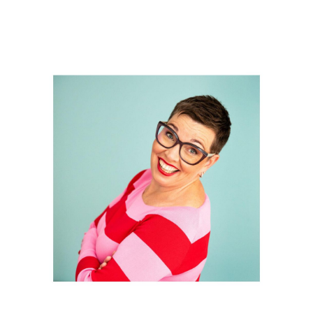
Bekijk
grotere
afbeelding