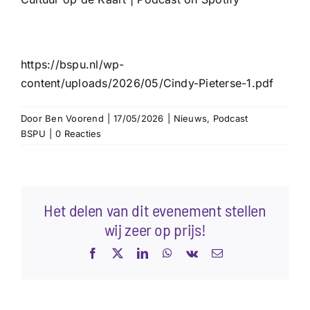
https://bspu.nl/wp-
content/uploads/2026/05/Cindy-Pieterse-1.pdf
Door
Ben Voorend
|
17/05/2026
|
Nieuws
,
Podcast
BSPU
|
0 Reacties
Het delen van dit evenement stellen
wij zeer op prijs!
Facebook
X
LinkedIn
WhatsApp
Vk
E-
mail