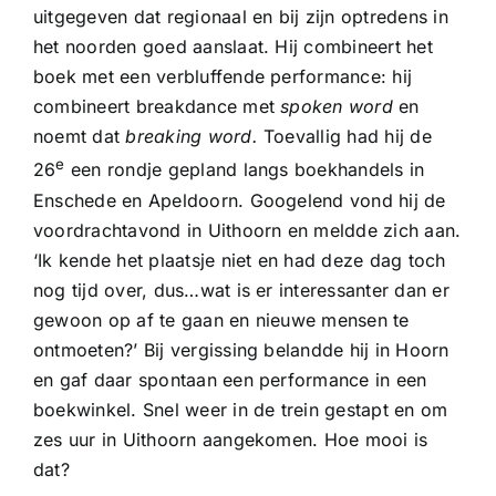
uitgegeven dat regionaal en bij zijn optredens in
het noorden goed aanslaat. Hij combineert het
boek met een verbluffende performance: hij
combineert breakdance met
spoken word
en
noemt dat
breaking word.
Toevallig had hij de
e
26
een rondje gepland langs boekhandels in
Enschede en Apeldoorn. Googelend vond hij de
voordrachtavond in Uithoorn en meldde zich aan.
‘Ik kende het plaatsje niet en had deze dag toch
nog tijd over, dus…wat is er interessanter dan er
gewoon op af te gaan en nieuwe mensen te
ontmoeten?’ Bij vergissing belandde hij in Hoorn
en gaf daar spontaan een performance in een
boekwinkel. Snel weer in de trein gestapt en om
zes uur in Uithoorn aangekomen. Hoe mooi is
dat?