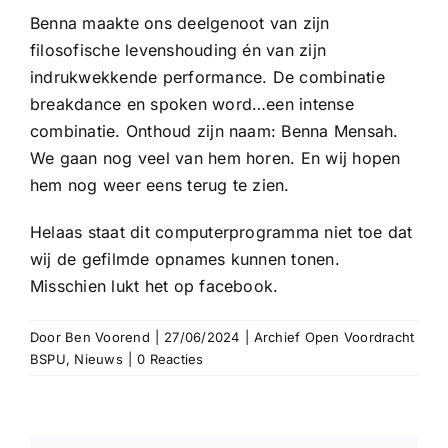
Benna maakte ons deelgenoot van zijn
filosofische levenshouding én van zijn
indrukwekkende performance. De combinatie
breakdance en spoken word…een intense
combinatie. Onthoud zijn naam: Benna Mensah.
We gaan nog veel van hem horen. En wij hopen
hem nog weer eens terug te zien.
Helaas staat dit computerprogramma niet toe dat
wij de gefilmde opnames kunnen tonen.
Misschien lukt het op facebook.
Door
Ben Voorend
|
27/06/2024
|
Archief Open Voordracht
BSPU
,
Nieuws
|
0 Reacties