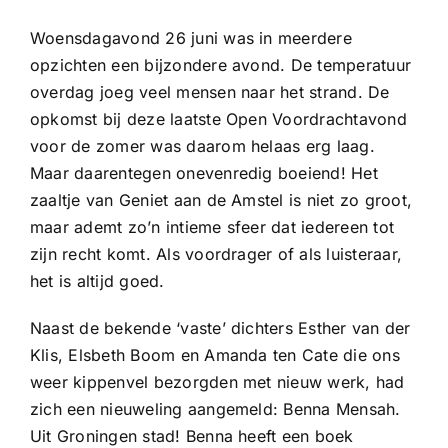
Woensdagavond 26 juni was in meerdere
opzichten een bijzondere avond. De temperatuur
overdag joeg veel mensen naar het strand. De
opkomst bij deze laatste Open Voordrachtavond
voor de zomer was daarom helaas erg laag.
Maar daarentegen onevenredig boeiend! Het
zaaltje van Geniet aan de Amstel is niet zo groot,
maar ademt zo’n intieme sfeer dat iedereen tot
zijn recht komt. Als voordrager of als luisteraar,
het is altijd goed.
Naast de bekende ‘vaste’ dichters Esther van der
Klis, Elsbeth Boom en Amanda ten Cate die ons
weer kippenvel bezorgden met nieuw werk, had
zich een nieuweling aangemeld: Benna Mensah.
Uit Groningen stad! Benna heeft een boek