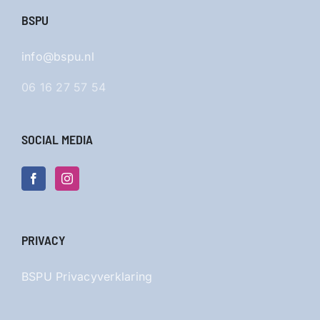
BSPU
info@bspu.nl
06 16 27 57 54
SOCIAL MEDIA
PRIVACY
BSPU Privacyverklaring