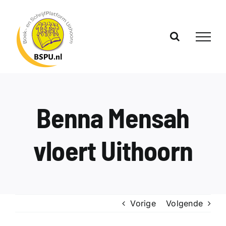
Ga
naar
inhoud
Benna Mensah
vloert Uithoorn
Vorige
Volgende