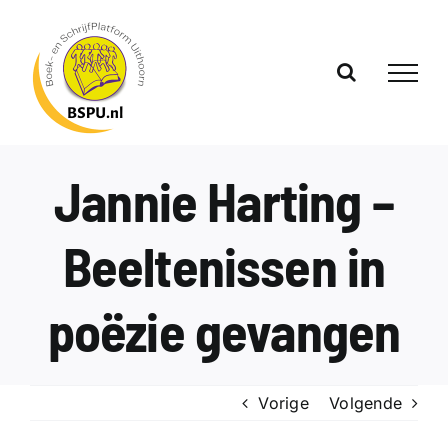
Ga
naar
inhoud
Jannie Harting –
Beeltenissen in
poëzie gevangen
Vorige
Volgende