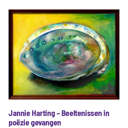
Bekijk
grotere
afbeelding
Jannie Harting – Beeltenissen in
poëzie gevangen