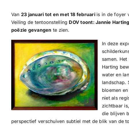
Van
23 januari tot en met 18 februari
is in de foyer
Veiling de tentoonstelling
DOV toont: Jannie Harting
poëzie gevangen
te zien.
In deze exp
schilderkun
samen. Het 
Harting bew
water en lan
landschap. 
bloemen en 
niet als reg
zichtbaar is
die blijven
perspectief verschuiven subtiel met de blik van de 