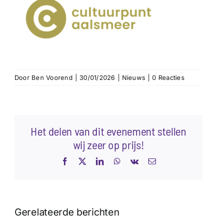
Door
Ben Voorend
|
30/01/2026
|
Nieuws
|
0 Reacties
Het delen van dit evenement stellen
wij zeer op prijs!
Facebook
X
LinkedIn
WhatsApp
Vk
E-
mail
Gerelateerde berichten