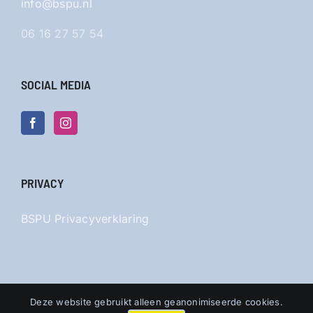
info@bspu.nl
06 16 27 57 54
SOCIAL MEDIA
PRIVACY
BSPU Privacyverklaring
Deze website gebruikt alleen geanonimiseerde cookies.