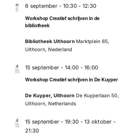
zo
6 september - 10:30
-
12:30
6
Workshop Creatief schrijven in de
bibliotheek
Bibliotheek Uithoorn
Marktplein 65,
Uithoorn, Nederland
di
15 september - 14:00
-
16:00
15
Workshop Creatief schrijven in De Kuyper
De Kuyper, Uithoorn
De Kuyperlaan 50,
Uithoorn, Netherlands
di
15 september - 19:30
-
13 oktober -
15
21:30