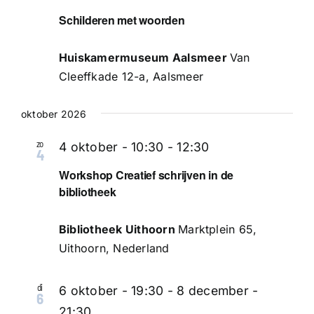
Schilderen met woorden
Huiskamermuseum Aalsmeer
Van
Cleeffkade 12-a, Aalsmeer
oktober 2026
zo
4 oktober - 10:30
-
12:30
4
Workshop Creatief schrijven in de
bibliotheek
Bibliotheek Uithoorn
Marktplein 65,
Uithoorn, Nederland
di
6 oktober - 19:30
-
8 december -
6
21:30