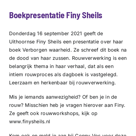
Boekpresentatie Finy Sheils
Donderdag 16 september 2021 geeft de
Uithoornse Finy Sheils een presentatie over haar
boek Verborgen waarheid. Ze schreef dit boek na
de dood van haar zussen. Rouwverwerking is een
belangrijk thema in haar verhaal, dat als een
intiem rouwproces als dagboek is vastgelegd.
Leerzaam en herkenbaar bij rouwverwerking.
Mis je iemands aanwezigheid? Of ben je in de
rouw? Misschien heb je vragen hierover aan Finy.
Ze geeft ook rouwworkshops, kijk op
www.finysheils.nl
Kom ook en meld je aan bij Conny Vos voor deze