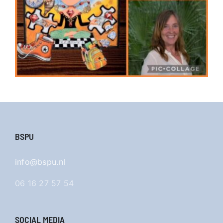
BSPU
info@bspu.nl
06 16 27 57 54
SOCIAL MEDIA