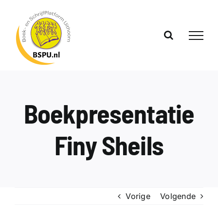
Ga
naar
inhoud
Boekpresentatie
Finy Sheils
Vorige
Volgende