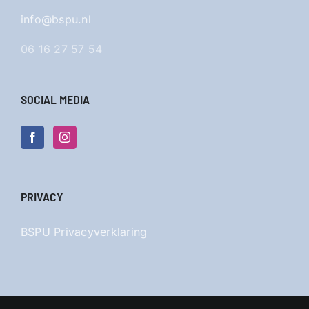
info@bspu.nl
06 16 27 57 54
SOCIAL MEDIA
PRIVACY
BSPU Privacyverklaring