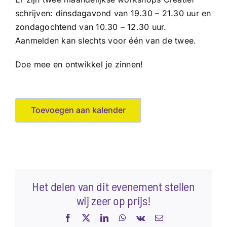
schrijven: dinsdagavond van 19.30 – 21.30 uur en
zondagochtend van 10.30 – 12.30 uur.
Aanmelden kan slechts voor één van de twee.
Doe mee en ontwikkel je zinnen!
Toevoegen aan kalender
Het delen van dit evenement stellen
wij zeer op prijs!
Facebook
X
LinkedIn
WhatsApp
Vk
E-
mail