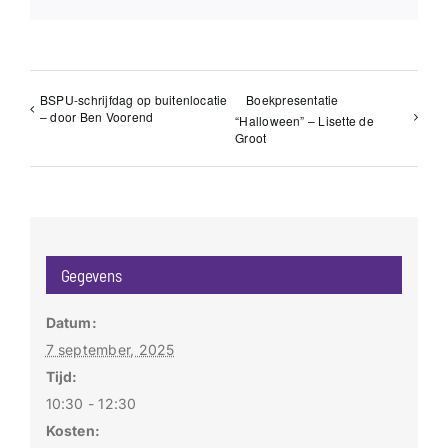
BSPU-schrijfdag op buitenlocatie
Boekpresentatie
– door Ben Voorend
“Halloween” – Lisette de
Groot
Gegevens
Datum:
7 september, 2025
Tijd:
10:30 - 12:30
Kosten: