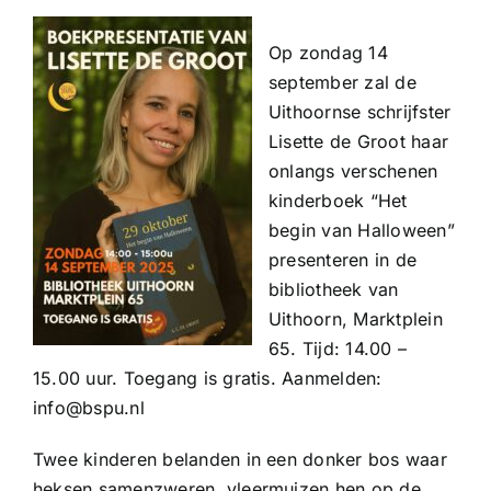
Op zondag 14
september zal de
Uithoornse schrijfster
Lisette de Groot haar
onlangs verschenen
kinderboek “Het
begin van Halloween”
presenteren in de
bibliotheek van
Uithoorn, Marktplein
65. Tijd: 14.00 –
15.00 uur. Toegang is gratis. Aanmelden:
info@bspu.nl
Twee kinderen belanden in een donker bos waar
heksen samenzweren, vleermuizen hen op de