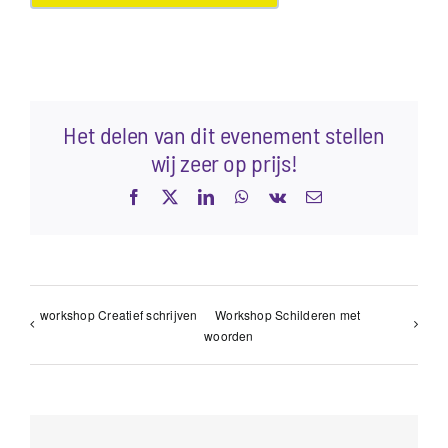
Het delen van dit evenement stellen
wij zeer op prijs!
Facebook
X
LinkedIn
WhatsApp
Vk
E-
mail
workshop Creatief schrijven
Workshop Schilderen met
woorden