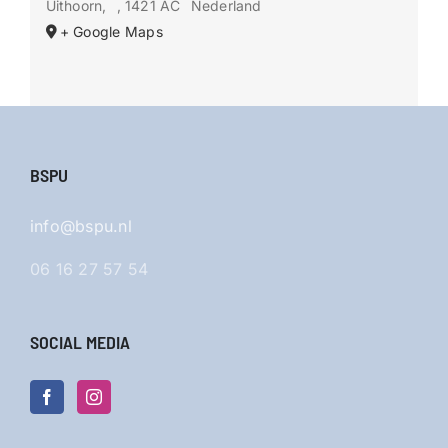
Uithoorn
,
, 1421 AC
Nederland
+ Google Maps
BSPU
info@bspu.nl
06 16 27 57 54
SOCIAL MEDIA