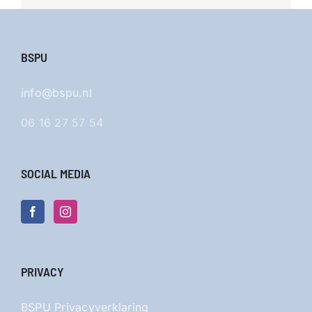
BSPU
info@bspu.nl
06 16 27 57 54
SOCIAL MEDIA
PRIVACY
BSPU Privacyverklaring