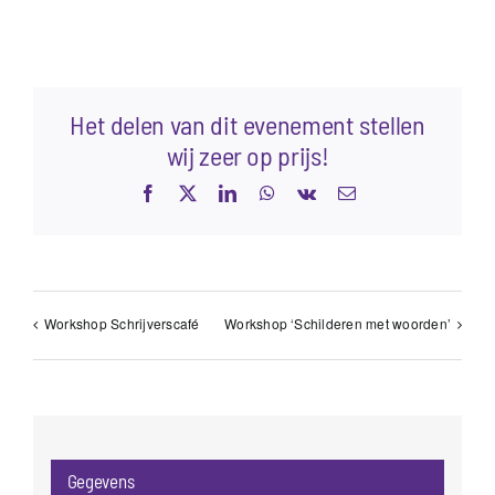
Het delen van dit evenement stellen
wij zeer op prijs!
Facebook
X
LinkedIn
WhatsApp
Vk
E-
mail
Workshop Schrijverscafé
Workshop ‘Schilderen met woorden’
Gegevens