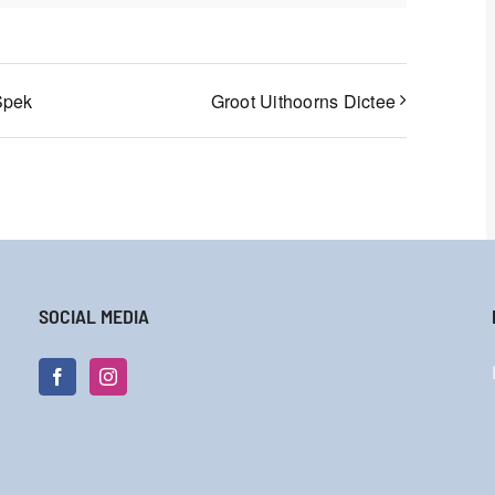
Spek
Groot Uithoorns Dictee
SOCIAL MEDIA