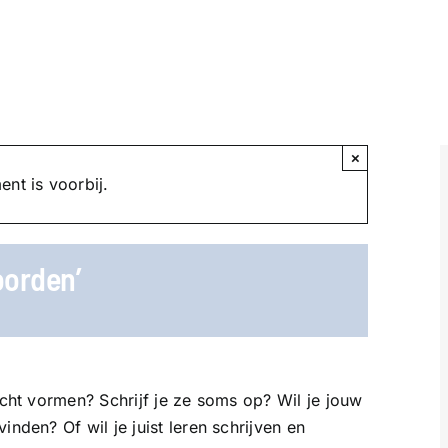
×
nt is voorbij.
oorden’
icht vormen? Schrijf je ze soms op? Wil je jouw
nden? Of wil je juist leren schrijven en