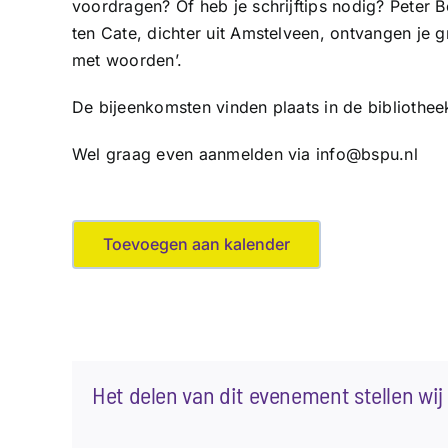
voordragen? Of heb je schrijftips nodig? Peter
ten Cate, dichter uit Amstelveen, ontvangen je gr
met woorden’.
De bijeenkomsten vinden plaats in de bibliothee
Wel graag even aanmelden via info@bspu.nl
Toevoegen aan kalender
Het delen van dit evenement stellen wij 