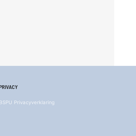
PRIVACY
BSPU Privacyverklaring