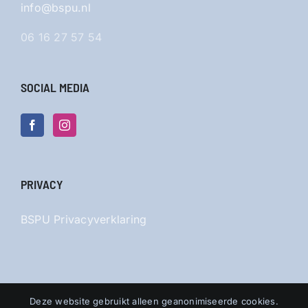
info@bspu.nl
06 16 27 57 54
SOCIAL MEDIA
PRIVACY
BSPU Privacyverklaring
Deze website gebruikt alleen geanonimiseerde cookies.