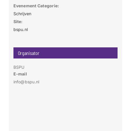
Evenement Categorie:
Schrijven
Site:
bspu.nl
Organisator
BSPU
E-mail
info@bspu.nl