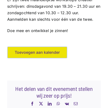
schrijven: dinsdagavond van 19.30 – 21.30 uur en
zondagochtend van 10.30 – 12.30 uur.
Aanmelden kan slechts voor één van de twee.
Doe mee en ontwikkel je zinnen!
Toevoegen aan kalender
Het delen van dit evenement stellen
wij zeer op prijs!
Facebook
X
LinkedIn
WhatsApp
Vk
E-
mail