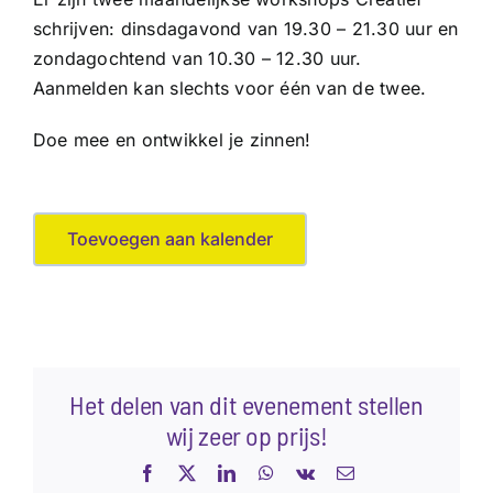
schrijven: dinsdagavond van 19.30 – 21.30 uur en
zondagochtend van 10.30 – 12.30 uur.
Aanmelden kan slechts voor één van de twee.
Doe mee en ontwikkel je zinnen!
Toevoegen aan kalender
Het delen van dit evenement stellen
wij zeer op prijs!
Facebook
X
LinkedIn
WhatsApp
Vk
E-
mail