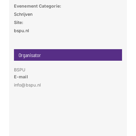
Evenement Categorie:
Schrijven
Site:
bspu.nl
Organisator
BSPU
E-mail
info@bspu.nl