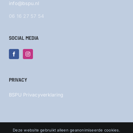
info@bspu.nl
06 16 27 57 54
SOCIAL MEDIA
PRIVACY
BSPU Privacyverklaring
Deze website gebruikt alleen geanonimiseerde cookies.