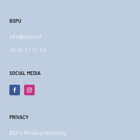
BSPU
info@bspu.nl
06 16 27 57 54
SOCIAL MEDIA
PRIVACY
BSPU Privacyverklaring