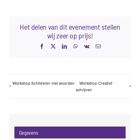
Het delen van dit evenement stellen
wij zeer op prijs!
Facebook
X
LinkedIn
WhatsApp
Vk
E-
mail
Workshop Schilderen met woorden
Workshop Creatief
schrijven
Gegevens