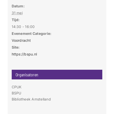
Datum:
31 mei
Tijd:
14:30 - 16:00
Evenement Categorie:
Voordracht
Site:
https://bspu.nl
Organisatoren
CPUK
BSPU
Bibliotheek Amstelland