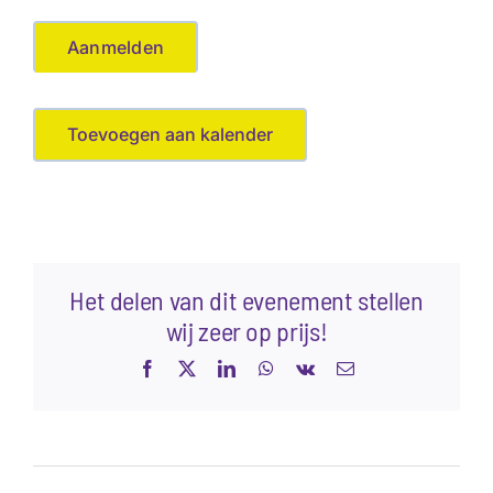
Aanmelden
Toevoegen aan kalender
Het delen van dit evenement stellen
wij zeer op prijs!
Facebook
X
LinkedIn
WhatsApp
Vk
E-
mail