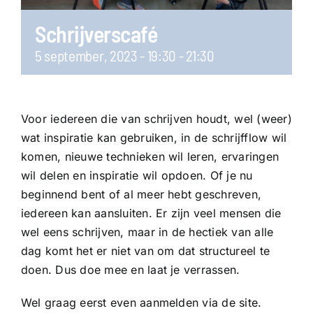
Schrijverscafé
5 september, 2023 - 19:30
-
21:30
Voor iedereen die van schrijven houdt, wel (weer)
wat inspiratie kan gebruiken, in de schrijfflow wil
komen, nieuwe technieken wil leren, ervaringen
wil delen en inspiratie wil opdoen. Of je nu
beginnend bent of al meer hebt geschreven,
iedereen kan aansluiten. Er zijn veel mensen die
wel eens schrijven, maar in de hectiek van alle
dag komt het er niet van om dat structureel te
doen. Dus doe mee en laat je verrassen.
Wel graag eerst even aanmelden via de site.