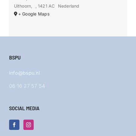
Uithoorn
,
, 1421 AC
Nederland
+ Google Maps
BSPU
info@bspu.nl
06 16 27 57 54
SOCIAL MEDIA