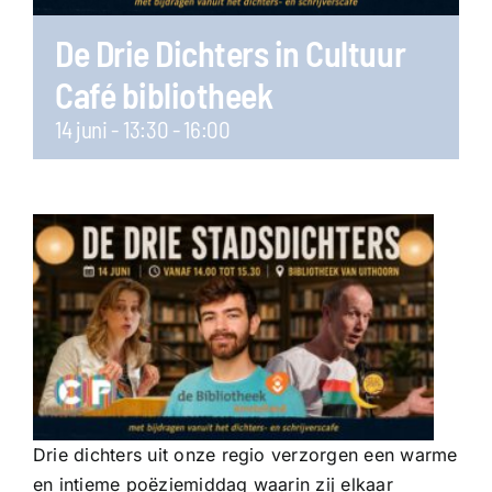
De Drie Dichters in Cultuur
Café bibliotheek
14 juni - 13:30
-
16:00
Drie dichters uit onze regio verzorgen een warme
en intieme poëziemiddag waarin zij elkaar