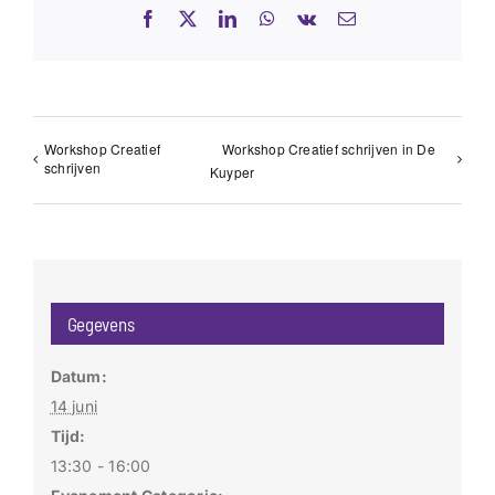
Facebook
X
LinkedIn
WhatsApp
Vk
E-
mail
Workshop Creatief
Workshop Creatief schrijven in De
schrijven
Kuyper
Gegevens
Datum:
14 juni
Tijd:
13:30 - 16:00