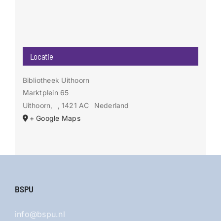
Locatie
Bibliotheek Uithoorn
Marktplein 65
Uithoorn
,
, 1421 AC
Nederland
+ Google Maps
BSPU
info@bspu.nl