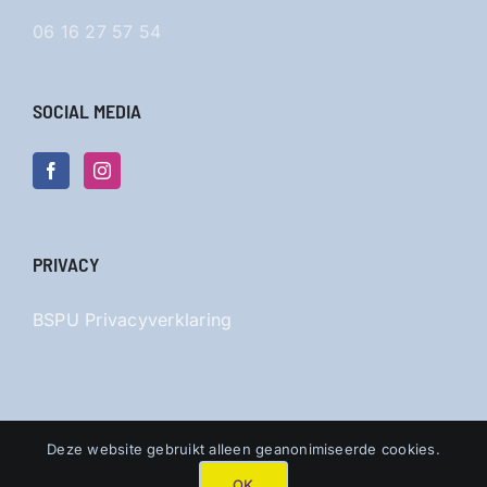
06 16 27 57 54
SOCIAL MEDIA
PRIVACY
BSPU Privacyverklaring
Deze website gebruikt alleen geanonimiseerde cookies.
OK