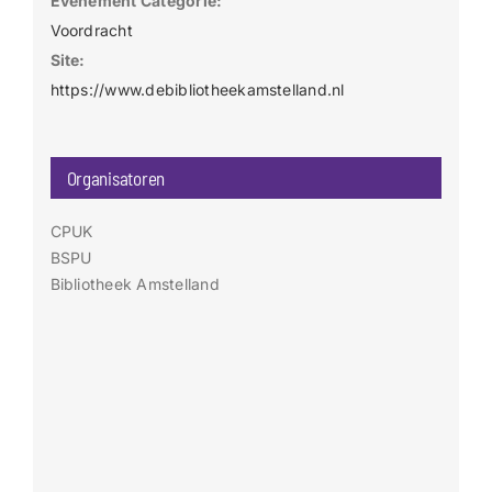
Evenement Categorie:
Voordracht
Site:
https://www.debibliotheekamstelland.nl
Organisatoren
CPUK
BSPU
Bibliotheek Amstelland