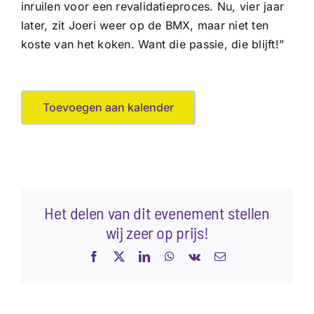
inruilen voor een revalidatieproces. Nu, vier jaar
later, zit Joeri weer op de BMX, maar niet ten
koste van het koken. Want die passie, die blijft!”
Toevoegen aan kalender
Het delen van dit evenement stellen
wij zeer op prijs!
Facebook
X
LinkedIn
WhatsApp
Vk
E-
mail