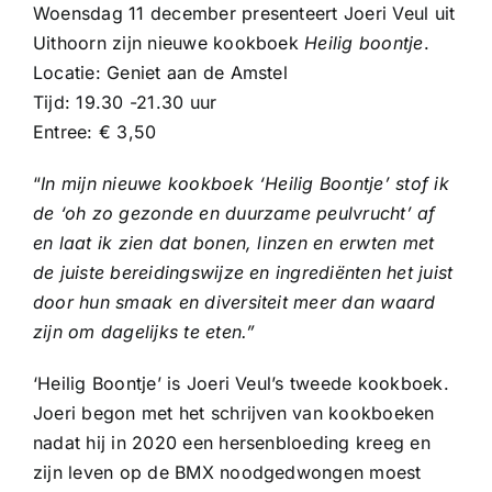
Woensdag 11 december presenteert Joeri Veul uit
Uithoorn zijn nieuwe kookboek
Heilig boontje
.
Locatie: Geniet aan de Amstel
Tijd: 19.30 -21.30 uur
Entree: € 3,50
“
In mijn nieuwe kookboek ‘Heilig Boontje’ stof ik
de ‘oh zo gezonde en duurzame peulvrucht’ af
en laat ik zien dat bonen, linzen en erwten met
de juiste bereidingswijze en ingrediënten het juist
door hun smaak en diversiteit meer dan waard
zijn om dagelijks te eten.”
‘Heilig Boontje’ is Joeri Veul’s tweede kookboek.
Joeri begon met het schrijven van kookboeken
nadat hij in 2020 een hersenbloeding kreeg en
zijn leven op de BMX noodgedwongen moest