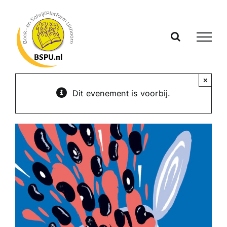
Ga
naar
inhoud
×
Dit evenement is voorbij.