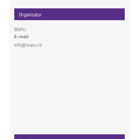
Organisator
BSPU
E-mail
info@bspu.nl