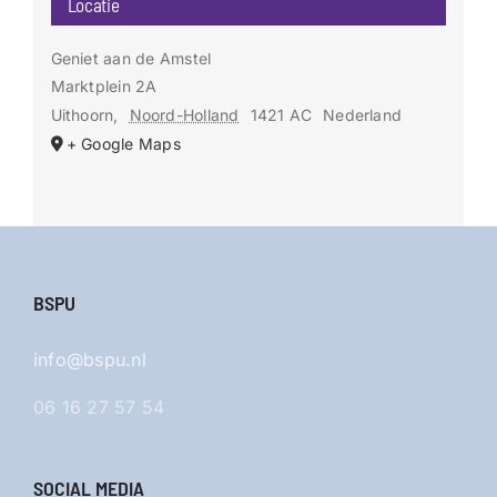
Locatie
Geniet aan de Amstel
Marktplein 2A
Uithoorn
,
Noord-Holland
1421 AC
Nederland
+ Google Maps
BSPU
info@bspu.nl
06 16 27 57 54
SOCIAL MEDIA